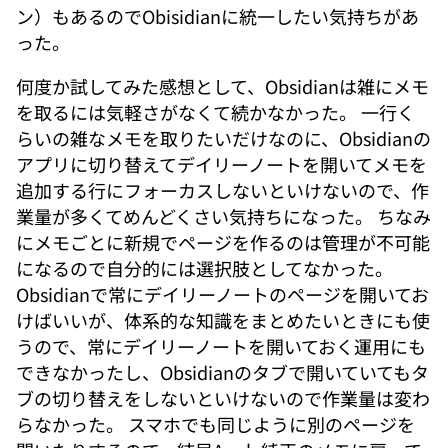
ン）もあるのでObisidianに統一したい気持ちがあ
った。
何度か試してみた感想として、Obsidianは雑にメモ
を取るには気軽さがなくて続かなかった。 一行く
らいの雑なメモを取りたいだけなのに、Obsidianの
アプリに切り替えてデイリーノートを開いてメモを
追加する行にフォーカスしないといけないので、作
業量が多くてめんどくさい気持ちになった。 ちなみ
にメモごとに新規でページを作るのは管理が不可能
になるので自分的には選択肢としてなかった。
Obsidianで常にデイリーノートのページを開いてお
けばいいが、体系的な知識をまとめたいときにも使
うので、常にデイリーノートを開いておく運用にも
できなかったし、Obsidianのタブで開いていてもタ
ブの切り替えをしないといけないので作業量は変わ
らなかった。 スマホでも同じように別のページを